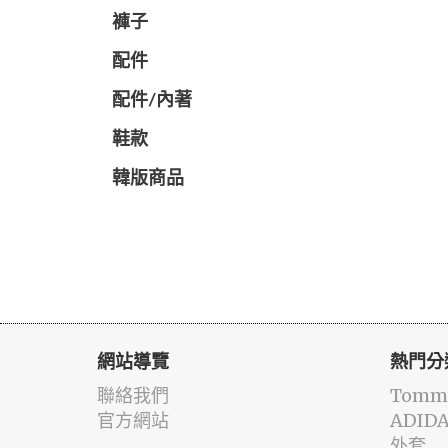
褲子
配件
配件/內著
鞋款
韓版商品
網站導覽
熱門分
聯絡我們
Tommy
官方網站
ADID
外套