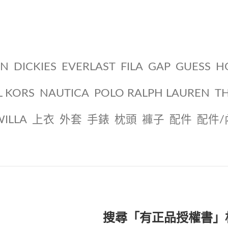
ON
DICKIES
EVERLAST
FILA
GAP
GUESS
H
L KORS
NAUTICA
POLO RALPH LAUREN
T
WILLA
上衣
外套
手錶
枕頭
褲子
配件
配件/
搜尋「有正品授權書」