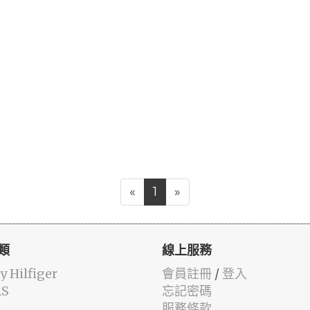
«
1
»
類
線上服務
 Hilfiger
會員註冊
/
登入
AS
忘記密碼
服務條款