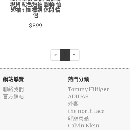
現貨 配色短袖 圓領t恤
短袖 t 恤 標語 休閒 情
侶
$899
«
1
»
網站導覽
熱門分類
聯絡我們
Tommy Hilfiger
官方網站
ADIDAS
外套
the north face
韓版商品
Calvin Klein