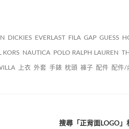
ON
DICKIES
EVERLAST
FILA
GAP
GUESS
H
L KORS
NAUTICA
POLO RALPH LAUREN
T
WILLA
上衣
外套
手錶
枕頭
褲子
配件
配件/
搜尋「正背面LOGO」