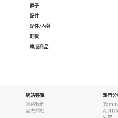
褲子
配件
配件/內著
鞋款
韓版商品
網站導覽
熱門分
聯絡我們
Tommy
官方網站
ADID
外套