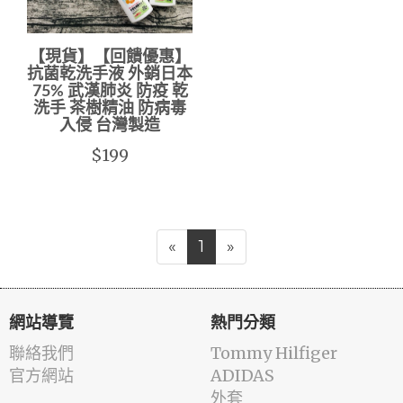
【現貨】【回饋優惠】
抗菌乾洗手液 外銷日本
75% 武漢肺炎 防疫 乾
洗手 茶樹精油 防病毒
入侵 台灣製造
$199
«
1
»
網站導覽
熱門分類
聯絡我們
Tommy Hilfiger
官方網站
ADIDAS
外套