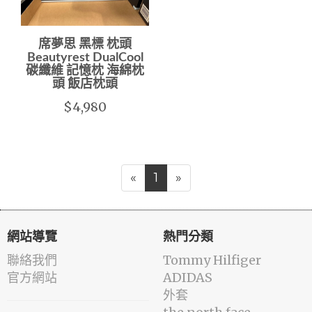
席夢思 黑標 枕頭
Beautyrest DualCool
碳纖維 記憶枕 海綿枕
頭 飯店枕頭
$4,980
«
1
»
網站導覽
熱門分類
聯絡我們
Tommy Hilfiger
官方網站
ADIDAS
外套