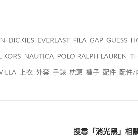
ON
DICKIES
EVERLAST
FILA
GAP
GUESS
H
L KORS
NAUTICA
POLO RALPH LAUREN
T
WILLA
上衣
外套
手錶
枕頭
褲子
配件
配件/
搜尋「消光黑」相