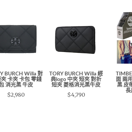
Y BURCH Willa 對
TORY BURCH Willa 經
TIMB
夾 卡夾 卡包 零錢
典logo 中夾 短夾 對折
面 兩
包 消光黑 牛皮
短夾 菱格消光黑牛皮
黑 皮
長
$2,980
$4,790