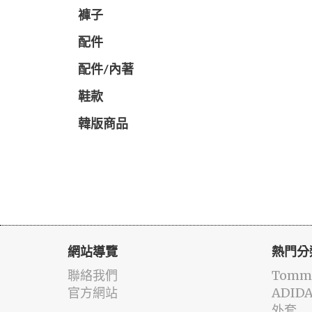
褲子
配件
配件/內著
鞋款
韓版商品
網站導覽
熱門分
聯絡我們
Tommy
官方網站
ADID
外套