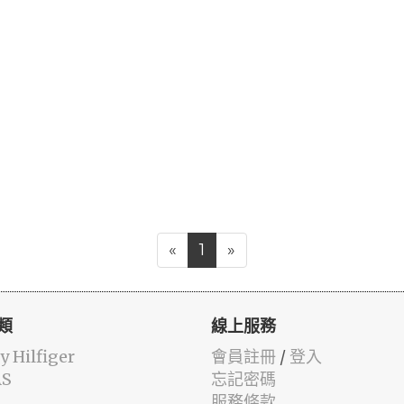
«
1
»
類
線上服務
 Hilfiger
會員註冊
/
登入
AS
忘記密碼
服務條款