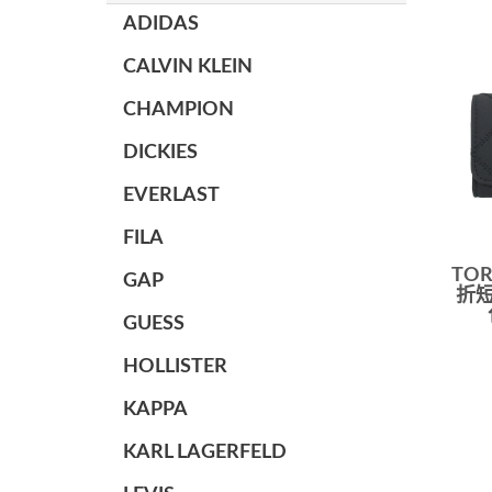
ADIDAS
CALVIN KLEIN
CHAMPION
DICKIES
EVERLAST
FILA
TOR
GAP
折短
GUESS
HOLLISTER
KAPPA
KARL LAGERFELD