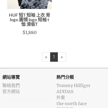
HUF 短T 短袖 上衣 背
logo 圓領 logo 短袖 t
恤 滑板T
$1,880
«
1
»
網站導覽
熱門分類
聯絡我們
Tommy Hilfiger
官方網站
ADIDAS
外套
the north face