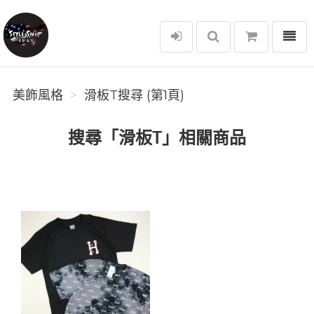
選單
美飾風格
美飾風格
滑板T搜尋 (第1頁)
搜尋「滑板T」相關商品