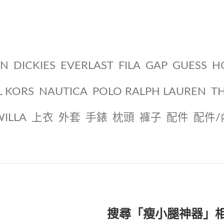
ON
DICKIES
EVERLAST
FILA
GAP
GUESS
H
L KORS
NAUTICA
POLO RALPH LAUREN
T
WILLA
上衣
外套
手錶
枕頭
褲子
配件
配件/
搜尋「瘦小腿神器」