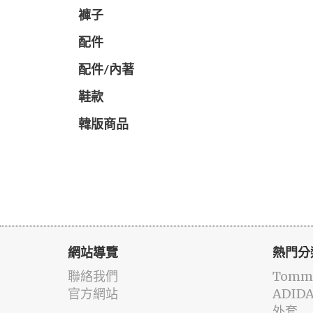
褲子
配件
配件/內著
鞋款
韓版商品
網站導覽
熱門分
聯絡我們
Tommy
官方網站
ADID
外套