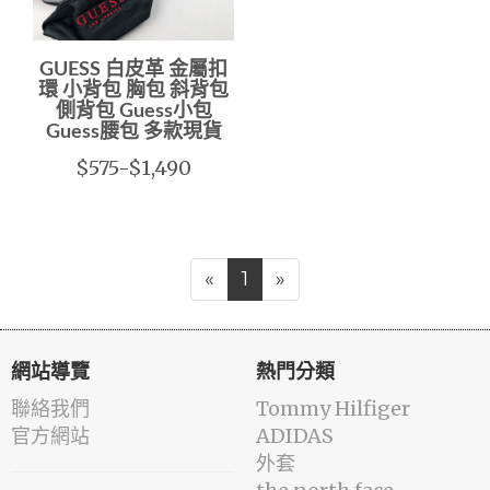
GUESS 白皮革 金屬扣
環 小背包 胸包 斜背包
側背包 Guess小包
Guess腰包 多款現貨
$575-$1,490
«
1
»
網站導覽
熱門分類
聯絡我們
Tommy Hilfiger
官方網站
ADIDAS
外套