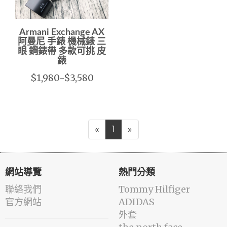
Armani Exchange AX
阿曼尼 手錶 機械錶 三
眼 鋼錶帶 多款可挑 皮
錶
$1,980-$3,580
«
1
»
網站導覽
熱門分類
聯絡我們
Tommy Hilfiger
官方網站
ADIDAS
外套