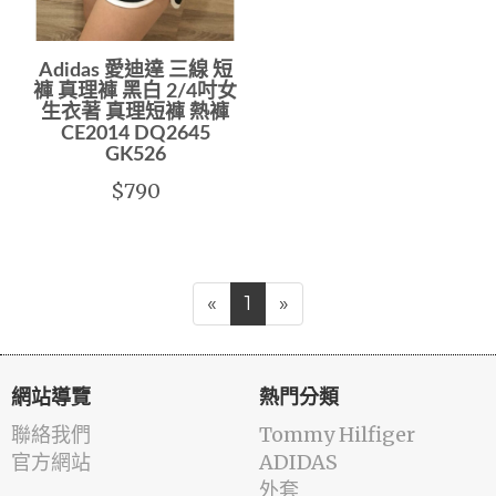
Adidas 愛迪達 三線 短
褲 真理褲 黑白 2/4吋女
生衣著 真理短褲 熱褲
CE2014 DQ2645
GK526
$790
«
1
»
網站導覽
熱門分類
聯絡我們
Tommy Hilfiger
官方網站
ADIDAS
外套