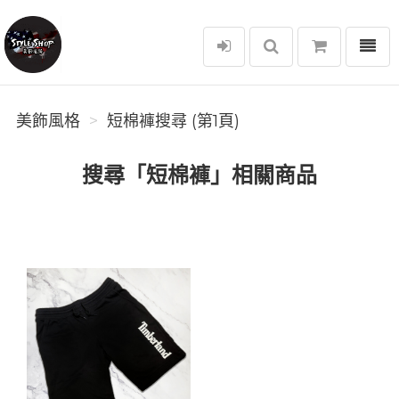
選單
美飾風格
美飾風格
短棉褲搜尋 (第1頁)
搜尋「短棉褲」相關商品