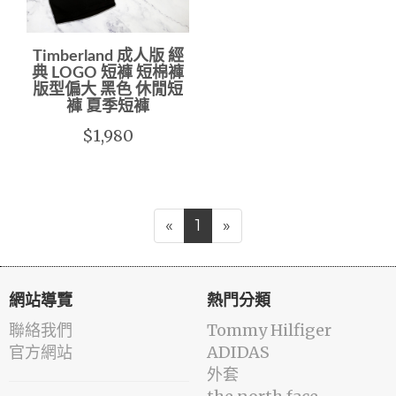
Timberland 成人版 經
典 LOGO 短褲 短棉褲
版型偏大 黑色 休閒短
褲 夏季短褲
$1,980
«
1
»
網站導覽
熱門分類
聯絡我們
Tommy Hilfiger
官方網站
ADIDAS
外套