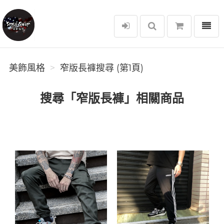
選單
美飾風格
美飾風格
窄版長褲搜尋 (第1頁)
搜尋「窄版長褲」相關商品