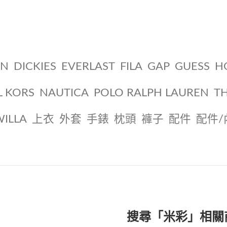
ON
DICKIES
EVERLAST
FILA
GAP
GUESS
H
L KORS
NAUTICA
POLO RALPH LAUREN
T
WILLA
上衣
外套
手錶
枕頭
褲子
配件
配件/
搜尋「米彩」相關