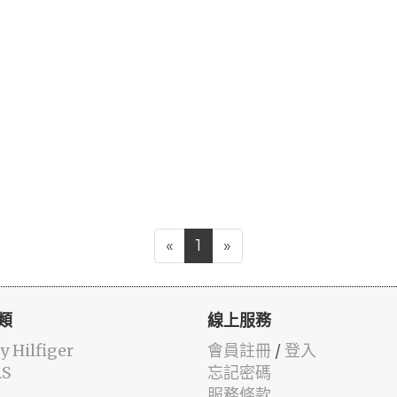
«
1
»
類
線上服務
 Hilfiger
會員註冊
/
登入
AS
忘記密碼
服務條款