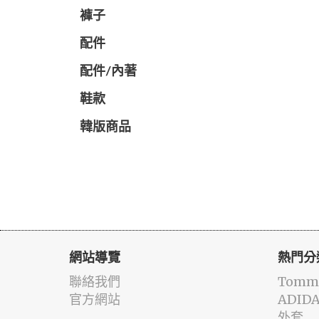
褲子
配件
配件/內著
鞋款
韓版商品
網站導覽
熱門分
聯絡我們
Tommy
官方網站
ADID
外套