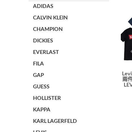
ADIDAS
CALVIN KLEIN
CHAMPION
DICKIES
EVERLAST
FILA
Lev
GAP
兩件
LE
GUESS
HOLLISTER
KAPPA
KARL LAGERFELD