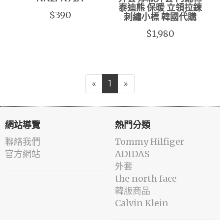
泰迪熊 保暖 立領拉鍊
$390
刺繡小標 韓國代購
$1,980
«
1
»
網站導覽
熱門分類
聯絡我們
Tommy Hilfiger
官方網站
ADIDAS
外套
the north face
韓版商品
Calvin Klein