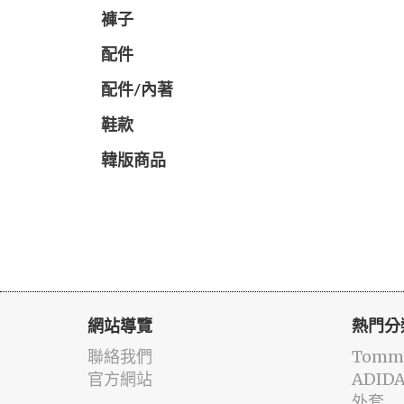
褲子
配件
配件/內著
鞋款
韓版商品
網站導覽
熱門分
聯絡我們
Tommy
官方網站
ADID
外套