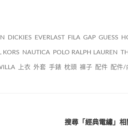
ON
DICKIES
EVERLAST
FILA
GAP
GUESS
H
L KORS
NAUTICA
POLO RALPH LAUREN
T
WILLA
上衣
外套
手錶
枕頭
褲子
配件
配件/
搜尋「經典電繡」相