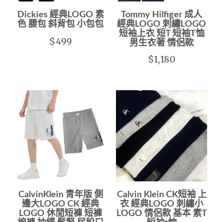
Dickies 經典LOGO 素
Tommy Hilfiger 成人
色 腰包 斜背包 小包包
經典LOGO 刺繡LOGO
短袖上衣 短T 短袖T恤
$499
男生衣著 情侶款
$1,180
CalvinKlein 青年版 側
Calvin Klein CK短袖 上
邊大LOGO CK 經典
衣 經典LOGO 刺繡小
LOGO 休閒短褲 短褲
LOGO 情侶款 基本 素T