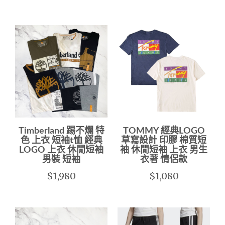
Timberland 踢不爛 特
TOMMY 經典LOGO
色 上衣 短袖t恤 經典
草寫設計 印膠 棉質短
LOGO 上衣 休閒短袖
袖 休閒短袖 上衣 男生
男裝 短袖
衣著 情侶款
$1,980
$1,080