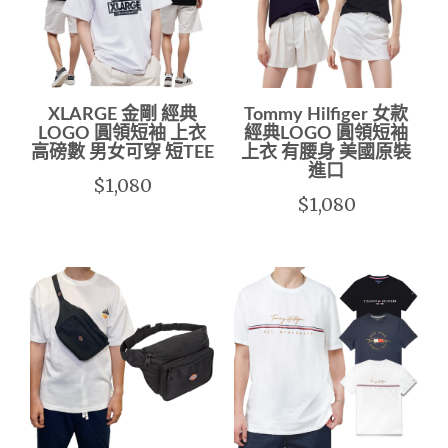
XLARGE 金剛 經典
Tommy Hilfiger 女款
LOGO 圓領短袖 上衣
經典LOGO 圓領短袖
高磅數 男女可穿 短TEE
上衣 有腰身 美國原裝
進口
$1,080
$1,080