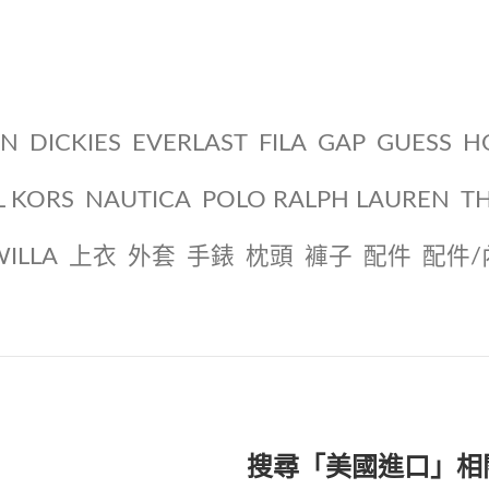
ON
DICKIES
EVERLAST
FILA
GAP
GUESS
H
L KORS
NAUTICA
POLO RALPH LAUREN
T
WILLA
上衣
外套
手錶
枕頭
褲子
配件
配件/
搜尋「美國進口」相