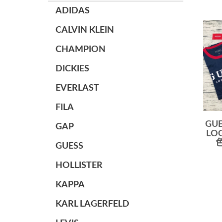
ADIDAS
CALVIN KLEIN
CHAMPION
DICKIES
EVERLAST
FILA
GU
GAP
LO
GUESS
HOLLISTER
KAPPA
KARL LAGERFELD