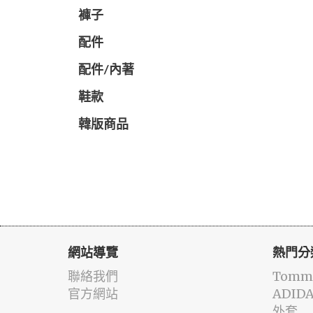
褲子
配件
配件/內著
鞋款
韓版商品
網站導覽
熱門分
聯絡我們
Tommy
官方網站
ADID
外套