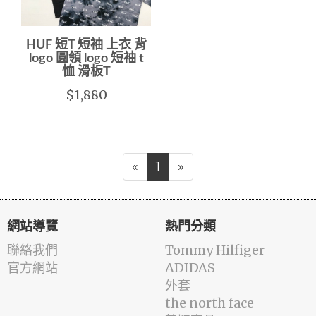
HUF 短T 短袖 上衣 背
logo 圓領 logo 短袖 t
恤 滑板T
$1,880
«
1
»
網站導覽
熱門分類
聯絡我們
Tommy Hilfiger
官方網站
ADIDAS
外套
the north face