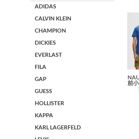
ADIDAS
CALVIN KLEIN
CHAMPION
DICKIES
EVERLAST
FILA
NAU
GAP
前小
GUESS
HOLLISTER
KAPPA
KARL LAGERFELD