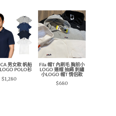
ICA 男女款 帆船
Fila 帽T 內刷毛 胸前小
LOGO POLO衫
LOGO 連帽 抽繩 刺繡
小LOGO 帽T 情侶款
$1,280
$680