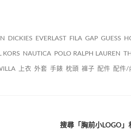
ON
DICKIES
EVERLAST
FILA
GAP
GUESS
H
L KORS
NAUTICA
POLO RALPH LAUREN
T
WILLA
上衣
外套
手錶
枕頭
褲子
配件
配件/
搜尋「胸前小LOGO」