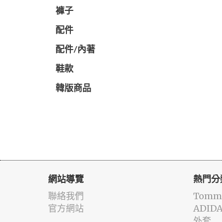
褲子
配件
配件/內著
鞋款
韓版商品
網站導覽
熱門分
聯絡我們
Tommy
官方網站
ADID
外套