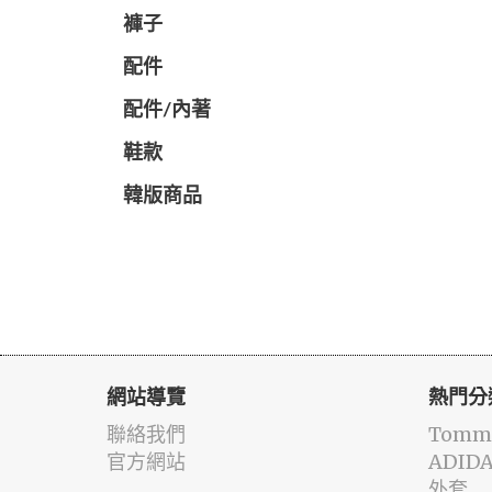
褲子
配件
配件/內著
鞋款
韓版商品
網站導覽
熱門分
聯絡我們
Tommy
官方網站
ADID
外套