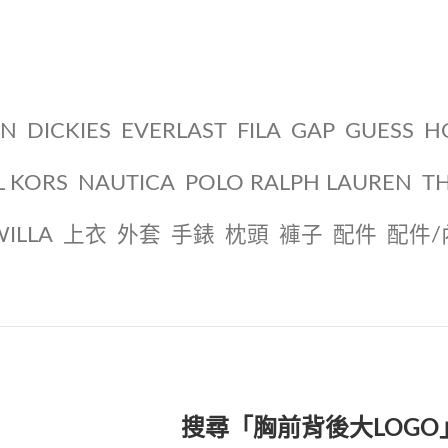
ON
DICKIES
EVERLAST
FILA
GAP
GUESS
H
L KORS
NAUTICA
POLO RALPH LAUREN
T
WILLA
上衣
外套
手錶
枕頭
褲子
配件
配件/
搜尋「胸前背後大LOG