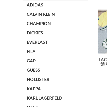
ADIDAS
CALVIN KLEIN
CHAMPION
DICKIES
EVERLAST
FILA
LA
GAP
領
GUESS
HOLLISTER
KAPPA
KARL LAGERFELD