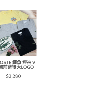
COSTE 鱷魚 短袖 V
 胸前背後大LOGO
$2,280