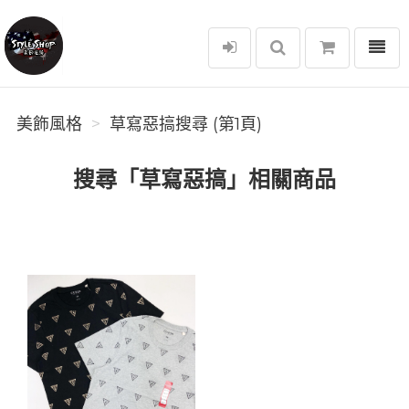
選單
美飾風格
美飾風格
草寫惡搞搜尋 (第1頁)
搜尋「草寫惡搞」相關商品