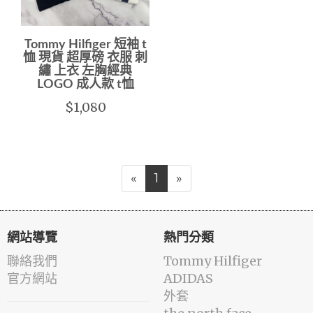
Tommy Hilfiger 短袖 t
恤 現貨 超厚磅 衣服 刺
繡 上衣 左胸經典
LOGO 成人款 t恤
$1,080
«
1
»
網站導覽
熱門分類
聯絡我們
Tommy Hilfiger
官方網站
ADIDAS
外套