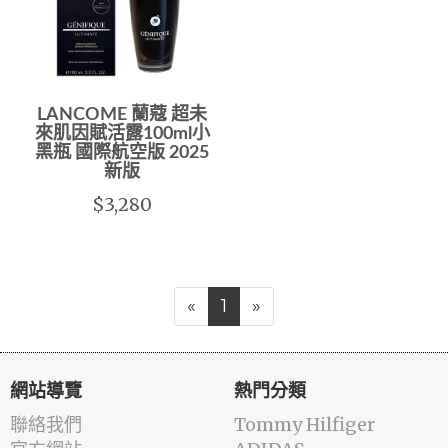
LANCOME 蘭蔻 超未
來肌因賦活露100ml小
黑瓶 國際航空版 2025
新版
$3,280
«
1
»
網站導覽
熱門分類
聯絡我們
Tommy Hilfiger