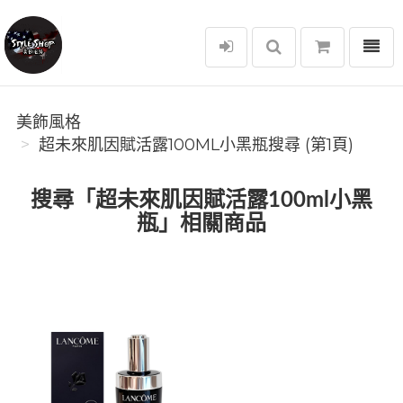
選單
美飾風格
美飾風格
超未來肌因賦活露100ML小黑瓶搜尋 (第1頁)
搜尋「超未來肌因賦活露100ml小黑
瓶」相關商品