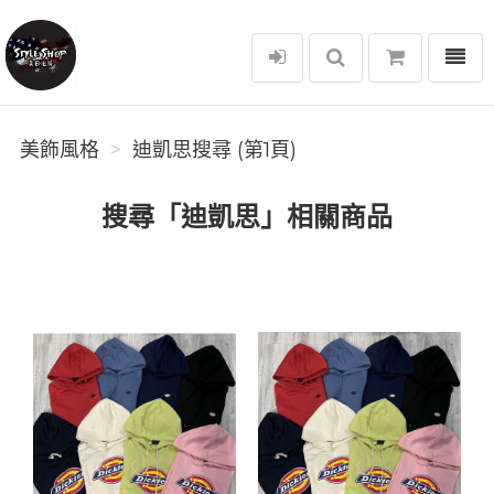
選單
美飾風格
美飾風格
迪凱思搜尋 (第1頁)
搜尋「迪凱思」相關商品