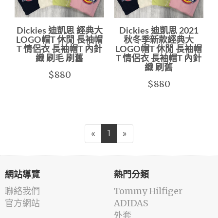
Dickies 迪凱思 經典大
Dickies 迪凱思 2021
LOGO帽T 休閒 長袖帽
秋冬季新款經典大
T 情侶衣 長袖帽T 內針
LOGO帽T 休閒 長袖帽
織 刷毛 刷舊
T 情侶衣 長袖帽T 內針
織 刷舊
$880
$880
«
1
»
網站導覽
熱門分類
聯絡我們
Tommy Hilfiger
官方網站
ADIDAS
外套