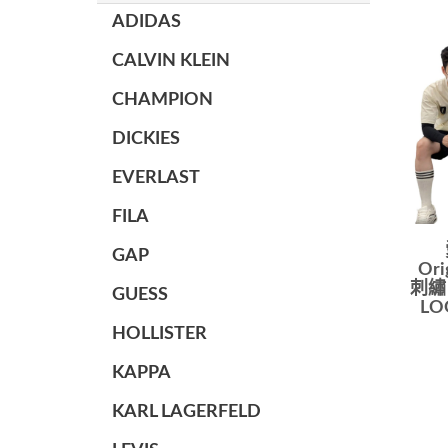
ADIDAS
CALVIN KLEIN
CHAMPION
DICKIES
EVERLAST
FILA
GAP
Or
刺繡
GUESS
L
HOLLISTER
KAPPA
KARL LAGERFELD