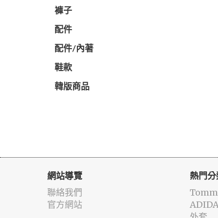
褲子
配件
配件/內著
鞋款
韓版商品
網站導覽
熱門分
聯絡我們
Tommy
官方網站
ADID
外套