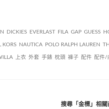
ON
DICKIES
EVERLAST
FILA
GAP
GUESS
H
L KORS
NAUTICA
POLO RALPH LAUREN
T
WILLA
上衣
外套
手錶
枕頭
褲子
配件
配件/
搜尋「金標」相關