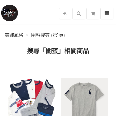
選單
美飾風格
美飾風格
閨蜜搜尋 (第1頁)
搜尋「閨蜜」相關商品