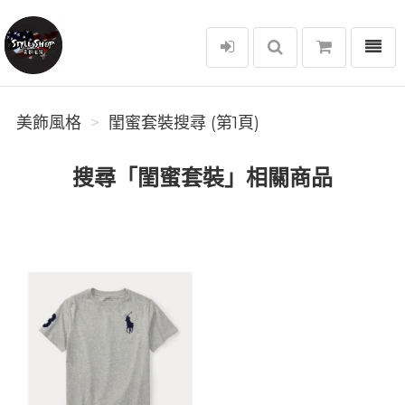
選單
美飾風格
美飾風格
閨蜜套裝搜尋 (第1頁)
搜尋「閨蜜套裝」相關商品