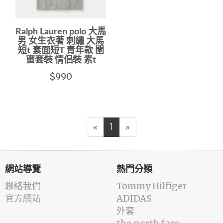
Ralph Lauren polo 大馬
男 女生衣著 刺繡 大馬
短t 素面短T 青年款 閨
蜜套裝 情侶裝 素t
$990
«
1
»
網站導覽
熱門分類
聯絡我們
Tommy Hilfiger
官方網站
ADIDAS
外套