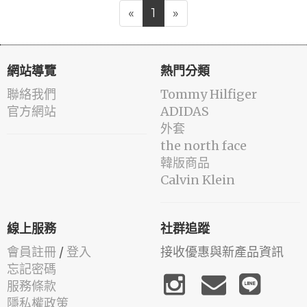
«
1
»
網站導覽
熱門分類
聯絡我們
Tommy Hilfiger
官方網站
ADIDAS
外套
the north face
韓版商品
Calvin Klein
線上服務
社群追蹤
會員註冊
/
登入
接收優惠與新產品資訊
忘記密碼
服務條款
隱私權政策