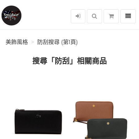
選單
美飾風格
美飾風格
防刮搜尋 (第1頁)
搜尋「防刮」相關商品