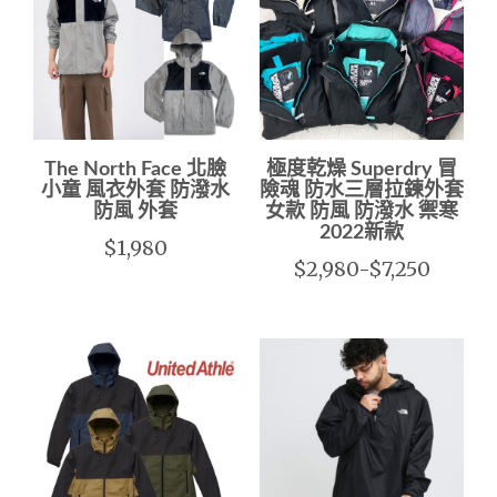
The North Face 北臉
極度乾燥 Superdry 冒
小童 風衣外套 防潑水
險魂 防水三層拉鍊外套
防風 外套
女款 防風 防潑水 禦寒
2022新款
$1,980
$2,980-$7,250