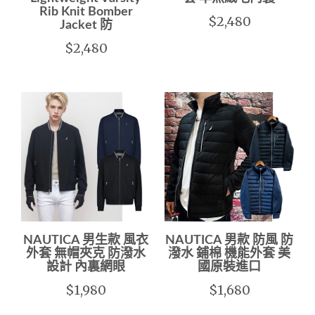
Rib Knit Bomber
$2,480
Jacket 防
$2,480
NAUTICA 男生款 風衣
NAUTICA 男款 防風 防
外套 無帽夾克 防潑水
潑水 鋪棉 機能外套 美
設計 內裏網眼
國原裝進口
$1,980
$1,680