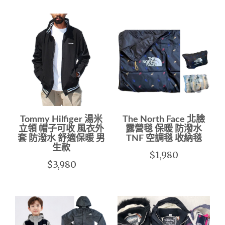
Tommy Hilfiger 湯米
The North Face 北臉
立領 帽子可收 風衣外
露營毯 保暖 防潑水
套 防潑水 舒適保暖 男
TNF 空調毯 收納毯
生款
$1,980
$3,980