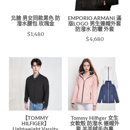
北臉 男女同款黑色 防
EMPORIO ARMANI 滿
潑水腰包 玫瑰金
版LOGO 男生連帽外套
防潑水 防曬 外套
$1,480
$4,680
【TOMMY
Tommy Hilfiger 女生
HILFIGER】
女軟殼 防潑水 連帽外
Lightweight Varsity
套 羊羔絨毛內裏