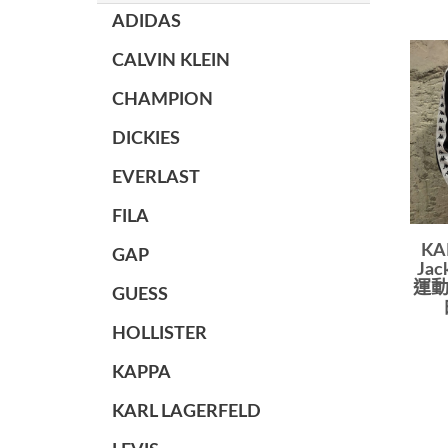
ADIDAS
CALVIN KLEIN
CHAMPION
DICKIES
EVERLAST
FILA
KA
GAP
Ja
運動
GUESS
HOLLISTER
KAPPA
KARL LAGERFELD