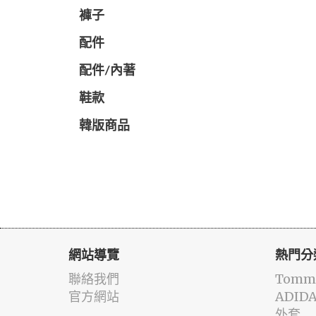
褲子
配件
配件/內著
鞋款
韓版商品
網站導覽
熱門分
聯絡我們
Tommy
官方網站
ADID
外套