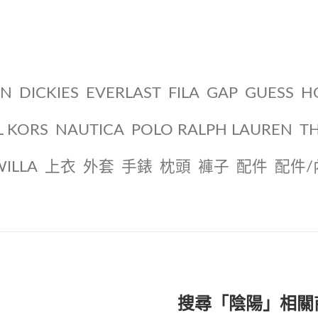
ON
DICKIES
EVERLAST
FILA
GAP
GUESS
H
L KORS
NAUTICA
POLO RALPH LAUREN
T
WILLA
上衣
外套
手錶
枕頭
褲子
配件
配件/
搜尋「陰陽」相關