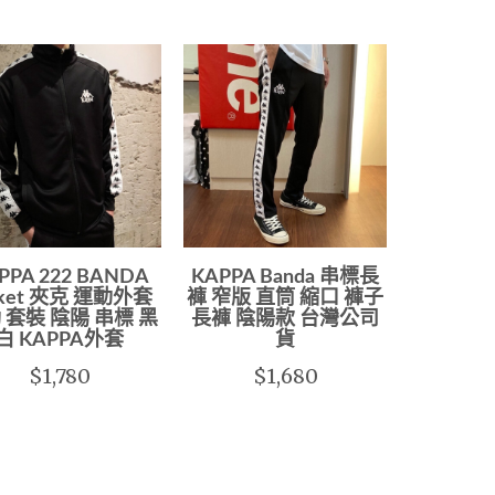
PPA 222 BANDA
KAPPA Banda 串標長
cket 夾克 運動外套
褲 窄版 直筒 縮口 褲子
 套裝 陰陽 串標 黑
長褲 陰陽款 台灣公司
白 KAPPA外套
貨
$1,780
$1,680