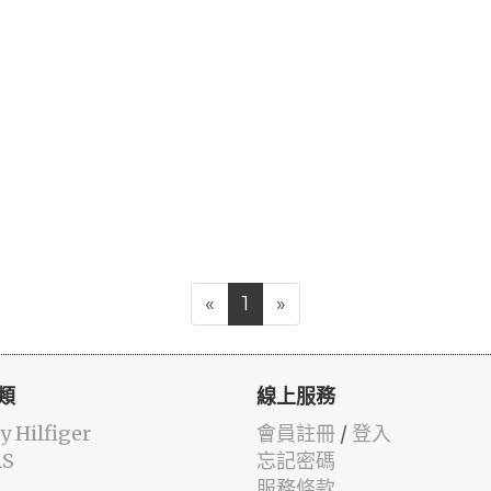
«
1
»
類
線上服務
 Hilfiger
會員註冊
/
登入
AS
忘記密碼
服務條款