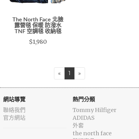
The North Face 北臉
露營毯 保暖 防潑水
TNF 空調毯 收納毯
$1,980
«
1
»
網站導覽
熱門分類
聯絡我們
Tommy Hilfiger
官方網站
ADIDAS
外套
the north face