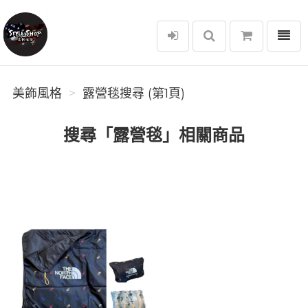
選單
美飾風格
美飾風格
露營毯搜尋 (第1頁)
搜尋「露營毯」相關商品