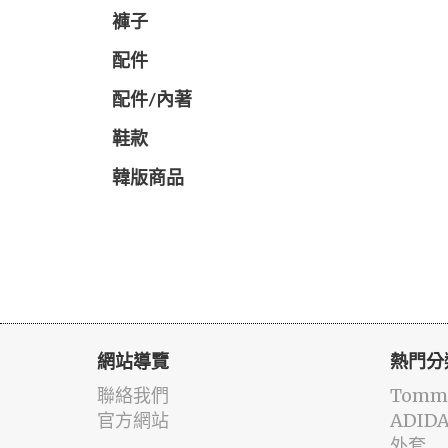
褲子
配件
配件/內著
鞋款
韓版商品
網站導覽
熱門分
聯絡我們
Tommy
官方網站
ADID
外套