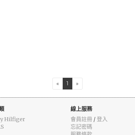
«
1
»
類
線上服務
 Hilfiger
會員註冊
/
登入
AS
忘記密碼
服務條款