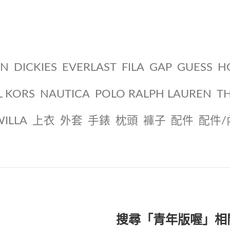
ON
DICKIES
EVERLAST
FILA
GAP
GUESS
H
L KORS
NAUTICA
POLO RALPH LAUREN
T
WILLA
上衣
外套
手錶
枕頭
褲子
配件
配件/
搜尋「青年版喔」相