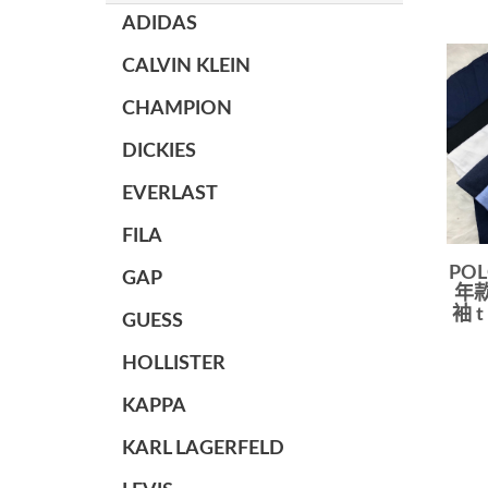
ADIDAS
CALVIN KLEIN
CHAMPION
DICKIES
EVERLAST
FILA
POL
GAP
年款
袖 
GUESS
HOLLISTER
KAPPA
KARL LAGERFELD