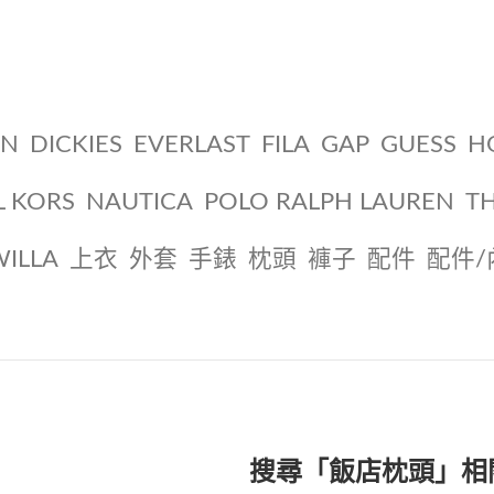
ON
DICKIES
EVERLAST
FILA
GAP
GUESS
H
L KORS
NAUTICA
POLO RALPH LAUREN
T
WILLA
上衣
外套
手錶
枕頭
褲子
配件
配件/
搜尋「飯店枕頭」相