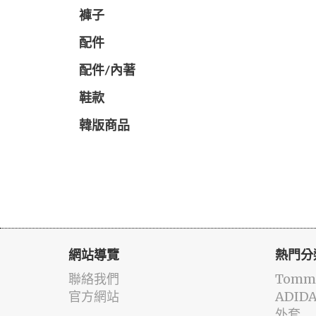
褲子
配件
配件/內著
鞋款
韓版商品
網站導覽
熱門分
聯絡我們
Tommy
官方網站
ADID
外套