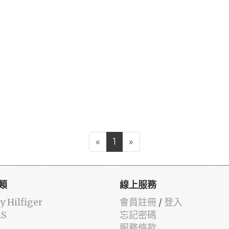
«
1
»
類
線上服務
 Hilfiger
會員註冊
/
登入
AS
忘記密碼
服務條款