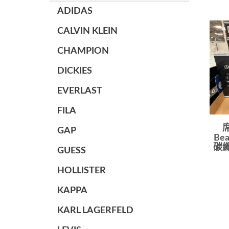
ADIDAS
CALVIN KLEIN
CHAMPION
DICKIES
EVERLAST
FILA
GAP
Bea
碳纖
GUESS
HOLLISTER
KAPPA
KARL LAGERFELD