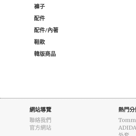
褲子
配件
配件/內著
鞋款
韓版商品
網站導覽
熱門分
聯絡我們
Tommy
官方網站
ADID
外套