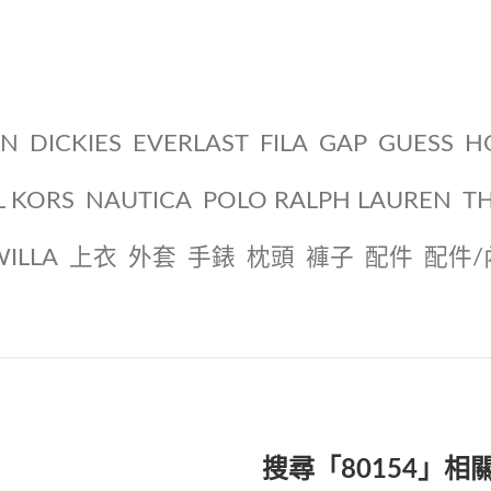
ON
DICKIES
EVERLAST
FILA
GAP
GUESS
H
L KORS
NAUTICA
POLO RALPH LAUREN
T
WILLA
上衣
外套
手錶
枕頭
褲子
配件
配件/
搜尋「80154」相