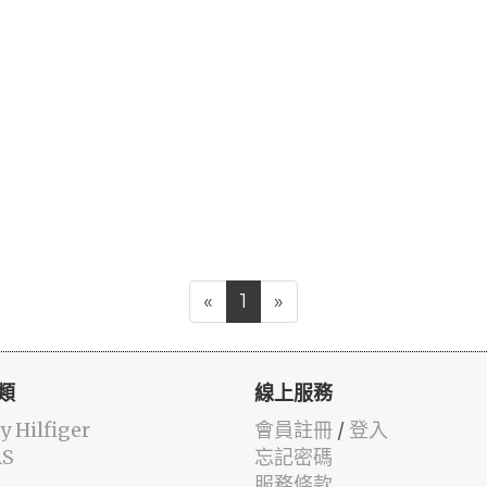
«
1
»
類
線上服務
 Hilfiger
會員註冊
/
登入
AS
忘記密碼
服務條款