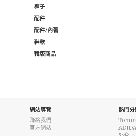
褲子
配件
配件/內著
鞋款
韓版商品
網站導覽
熱門分
聯絡我們
Tommy
官方網站
ADID
外套