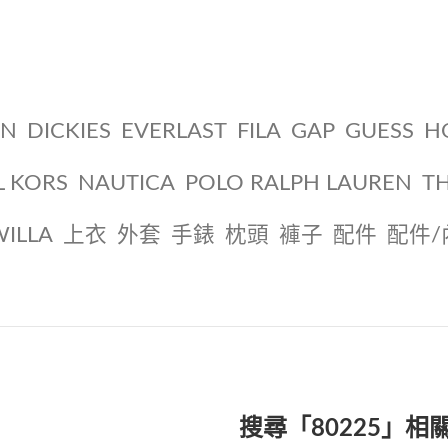
ON
DICKIES
EVERLAST
FILA
GAP
GUESS
H
L KORS
NAUTICA
POLO RALPH LAUREN
T
WILLA
上衣
外套
手錶
枕頭
褲子
配件
配件/
搜尋「80225」相