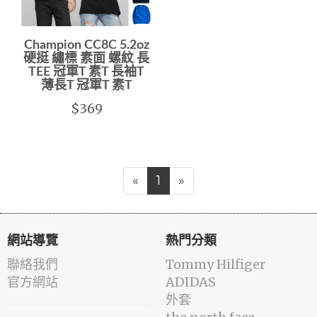
Champion CC8C 5.2oz
硬挺 繡標 素面 螺紋 長
TEE 冠軍T 素T 長袖T
薄長T 冠軍T 素T
$369
«
1
»
網站導覽
熱門分類
聯絡我們
Tommy Hilfiger
官方網站
ADIDAS
外套