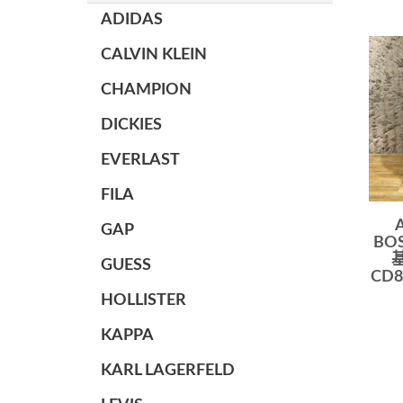
ADIDAS
CALVIN KLEIN
CHAMPION
DICKIES
EVERLAST
FILA
GAP
BO
GUESS
CD8
HOLLISTER
KAPPA
KARL LAGERFELD