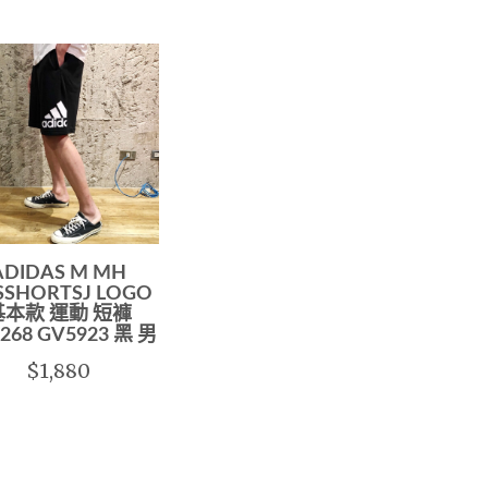
ADIDAS M MH
SSHORTSJ LOGO
基本款 運動 短褲
268 GV5923 黑 男
$1,880