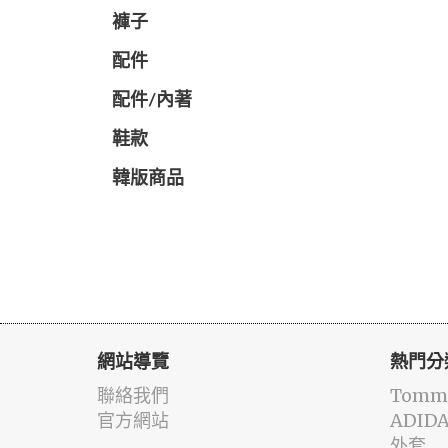
褲子
配件
配件/內著
鞋款
韓版商品
網站導覽
熱門分
聯絡我們
Tommy
官方網站
ADID
外套