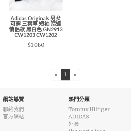
Adidas Originals 男女
可穿 三葉草 短袖 滾邊
情侶款 黑白色 GN2913
CW1203 CW1202
$1,080
«
1
»
網站導覽
熱門分類
聯絡我們
Tommy Hilfiger
官方網站
ADIDAS
外套