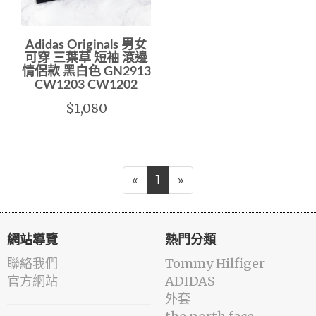
Adidas Originals 男女
可穿 三葉草 短袖 滾邊
情侶款 黑白色 GN2913
CW1203 CW1202
$1,080
«
1
»
網站導覽
熱門分類
聯絡我們
Tommy Hilfiger
官方網站
ADIDAS
外套