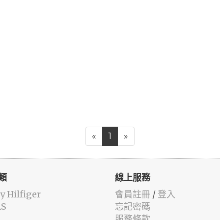
«
1
»
類
線上服務
 Hilfiger
會員註冊
/
登入
AS
忘記密碼
服務條款