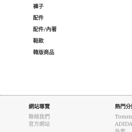
褲子
配件
配件/內著
鞋款
韓版商品
網站導覽
熱門分
聯絡我們
Tommy
官方網站
ADID
外套