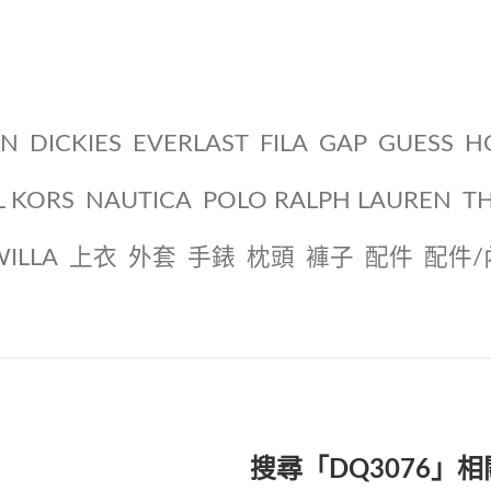
ON
DICKIES
EVERLAST
FILA
GAP
GUESS
H
L KORS
NAUTICA
POLO RALPH LAUREN
T
WILLA
上衣
外套
手錶
枕頭
褲子
配件
配件/
搜尋「DQ3076」