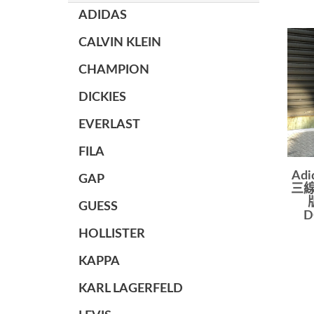
ADIDAS
CALVIN KLEIN
CHAMPION
DICKIES
EVERLAST
FILA
Ad
GAP
三線
GUESS
D
HOLLISTER
KAPPA
KARL LAGERFELD