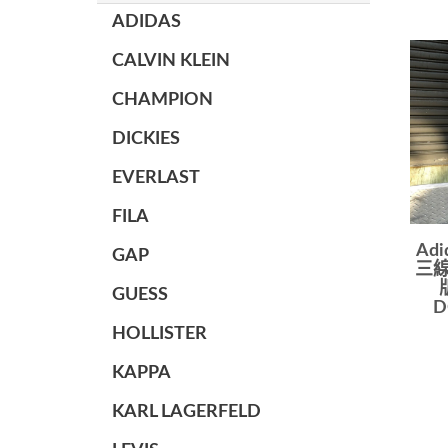
ADIDAS
CALVIN KLEIN
CHAMPION
DICKIES
EVERLAST
FILA
Ad
GAP
三線
GUESS
D
HOLLISTER
KAPPA
KARL LAGERFELD