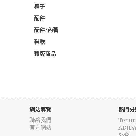
褲子
配件
配件/內著
鞋款
韓版商品
網站導覽
熱門分
聯絡我們
Tommy
官方網站
ADID
外套