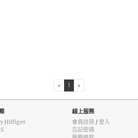
«
1
»
類
線上服務
 Hilfiger
會員註冊
/
登入
AS
忘記密碼
服務條款