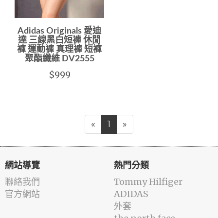
Adidas Originals 愛迪
達 三線黑白短褲 休閒
褲 運動褲 真理褲 短褲
聚酯纖維 DV2555
$999
«
1
»
網站導覽
熱門分類
聯絡我們
Tommy Hilfiger
官方網站
ADIDAS
外套