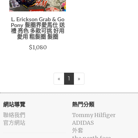
L. Erickson Grab & Go
Pony 髮圈界愛馬仕 送
禮 亮色 多款可挑 好用
愛用 粗髮圈 髮圈
$1,080
«
1
»
網站導覽
熱門分類
聯絡我們
Tommy Hilfiger
官方網站
ADIDAS
外套