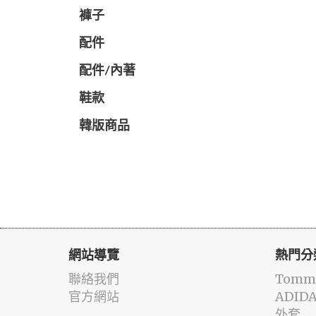
褲子
配件
配件/內著
鞋款
韓版商品
網站導覽
熱門分
聯絡我們
Tommy
官方網站
ADID
外套