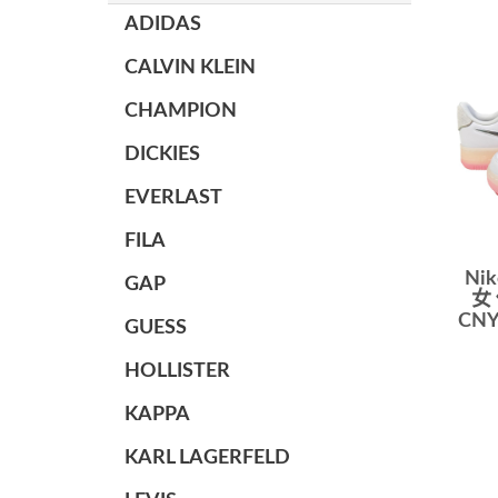
ADIDAS
CALVIN KLEIN
CHAMPION
DICKIES
EVERLAST
FILA
Nik
GAP
女
CN
GUESS
HOLLISTER
KAPPA
KARL LAGERFELD