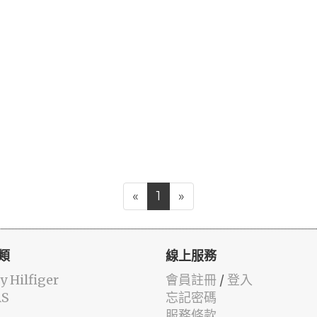
«
1
»
類
線上服務
 Hilfiger
會員註冊
/
登入
AS
忘記密碼
服務條款