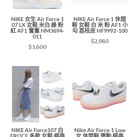
NIKE 女生 Air Force 1
NIKE Air Force 1 休閒
07 LX 女鞋 米白 綠 粉
鞋 女鞋 白 米 粉 AF1 小
紅 AF1 鴛鴦 HM3694-
勾 荔枝皮 HF9992-100
011
$2,980
$3,600
NIKE Air Force107 白
Nike Air Force 1 Low
FROCE 多款 女鞋 經典
女 休閒鞋 運動 經典