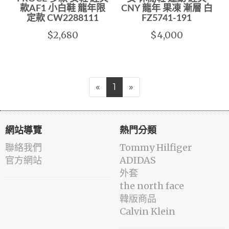
款AF1 小白鞋 龍年限
CNY 龍年 果凍 漸層 白
定款 CW2288111
FZ5741-191
$2,680
$4,000
«
1
»
網站導覽
熱門分類
聯絡我們
Tommy Hilfiger
官方網站
ADIDAS
外套
the north face
韓版商品
Calvin Klein