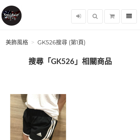
選單
美飾風格
美飾風格
GK526搜尋 (第1頁)
搜尋「GK526」相關商品