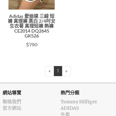
Adidas 愛迪達 三線 短
褲 真理褲 黑白 2/4吋女
生衣著 真理短褲 熱褲
CE2014 DQ2645
GK526
$790
«
1
»
網站導覽
熱門分類
聯絡我們
Tommy Hilfiger
官方網站
ADIDAS
外套