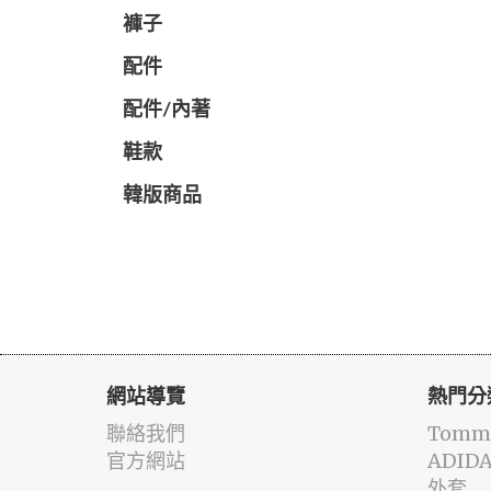
褲子
配件
配件/內著
鞋款
韓版商品
網站導覽
熱門分
聯絡我們
Tommy
官方網站
ADID
外套