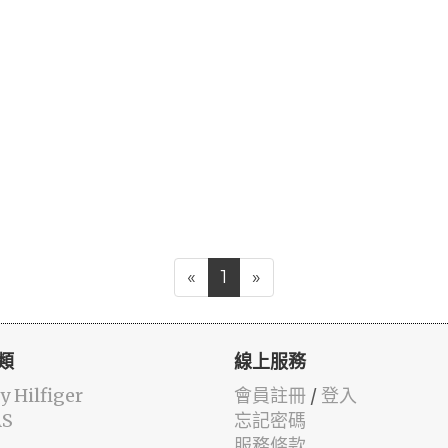
«
1
»
類
線上服務
 Hilfiger
會員註冊
/
登入
AS
忘記密碼
服務條款