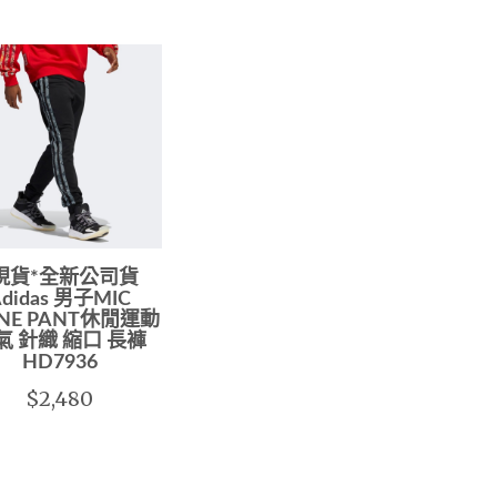
現貨*全新公司貨
didas 男子MIC
INE PANT休閒運動
氣 針織 縮口 長褲
HD7936
$2,480