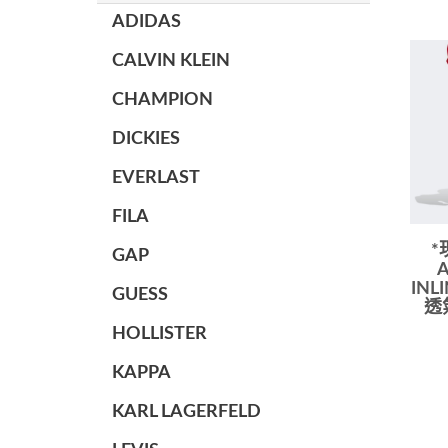
ADIDAS
CALVIN KLEIN
CHAMPION
DICKIES
EVERLAST
FILA
*
GAP
A
INL
GUESS
透
HOLLISTER
KAPPA
KARL LAGERFELD