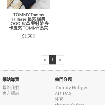
TOMMY Tommy
Hilfiger 長夾 經典
LOGO 皮革 零錢帶 多
卡皮夾 TOMMY長夾
$1,580
«
1
»
網站導覽
熱門分類
聯絡我們
Tommy Hilfiger
官方網站
ADIDAS
外套