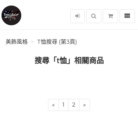
選單
美飾風格
美飾風格
T恤搜尋 (第3頁)
搜尋「t恤」相關商品
«
1
2
»